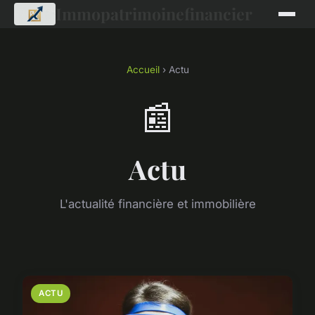
Immopatrimoinefinancier
Accueil
› Actu
📰
Actu
L'actualité financière et immobilière
ACTU