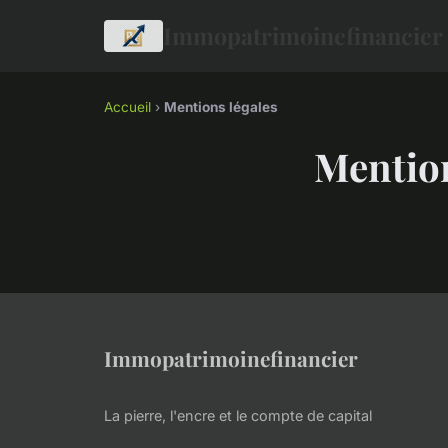
Immopatrimoinefinancier
Accueil
›
Mentions légales
Mention
Immopatrimoinefinancier
La pierre, l'encre et le compte de capital