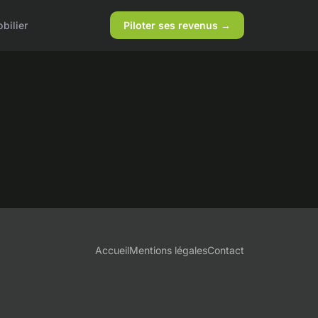
bilier
Piloter ses revenus →
Accueil
Mentions légales
Contact